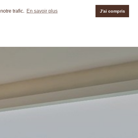
otre trafic.
En savoir plus
J'ai compris