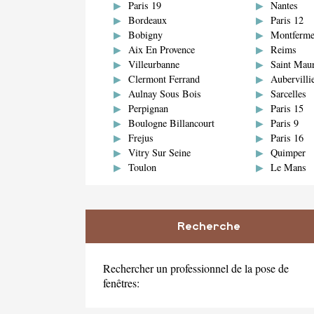
Paris 19
Nantes
Bordeaux
Paris 12
Bobigny
Montferme
Aix En Provence
Reims
Villeurbanne
Saint Mau
Clermont Ferrand
Aubervilli
Aulnay Sous Bois
Sarcelles
Perpignan
Paris 15
Boulogne Billancourt
Paris 9
Frejus
Paris 16
Vitry Sur Seine
Quimper
Toulon
Le Mans
Recherche
Rechercher un professionnel de la pose de
fenêtres: