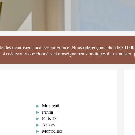
de des menuisiers localisés en France. Nous référençons plus de 30 000 p
s. Accédez aux coordonnées et renseignements pratiques du menuisier qui
Montreuil
Pantin
Paris 17
Annecy
Montpellier