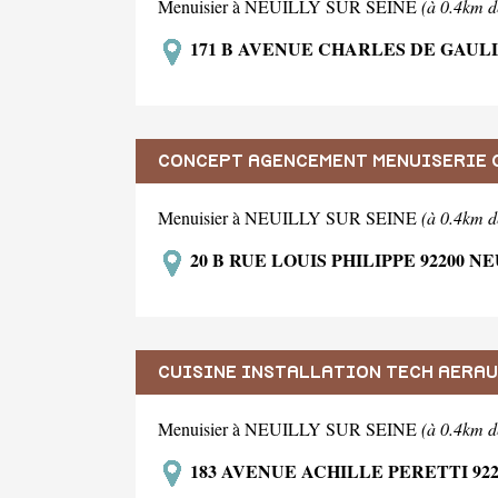
Menuisier à NEUILLY SUR SEINE
(à 0.4km d
171 B AVENUE CHARLES DE GAULL
CONCEPT AGENCEMENT MENUISERIE C
Menuisier à NEUILLY SUR SEINE
(à 0.4km d
20 B RUE LOUIS PHILIPPE 92200 N
CUISINE INSTALLATION TECH AERA
Menuisier à NEUILLY SUR SEINE
(à 0.4km d
183 AVENUE ACHILLE PERETTI 922