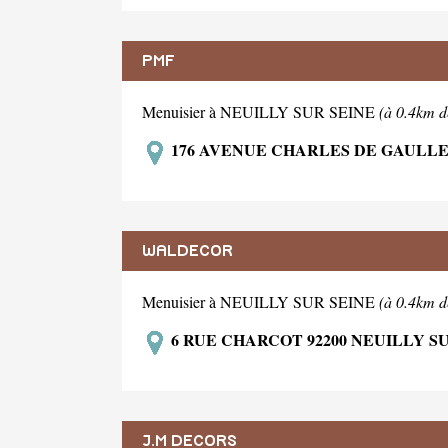
PMF
Menuisier à NEUILLY SUR SEINE
(à 0.4km d
176 AVENUE CHARLES DE GAULLE 
WALDECOR
Menuisier à NEUILLY SUR SEINE
(à 0.4km d
6 RUE CHARCOT 92200 NEUILLY S
J.M DECORS