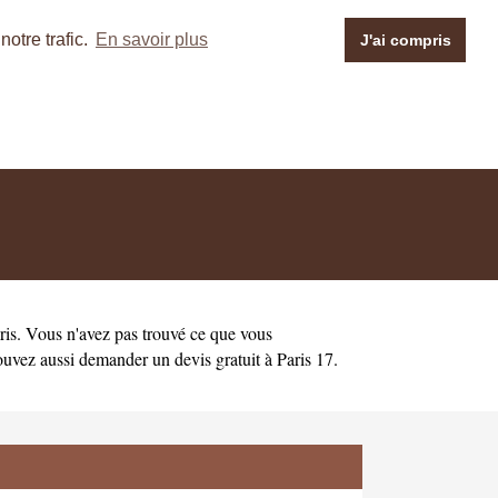
otre trafic.
En savoir plus
J'ai compris
ris
. Vous n'avez pas trouvé ce que vous
ouvez aussi demander un
devis gratuit à Paris 17
.