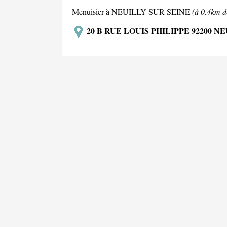
Menuisier à NEUILLY SUR SEINE
(à 0.4km d
20 B RUE LOUIS PHILIPPE 92200 N