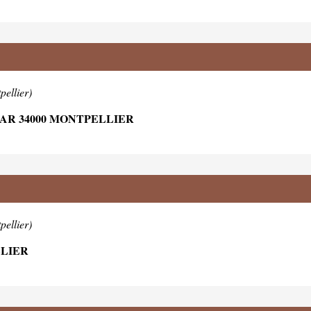
pellier)
AR 34000 MONTPELLIER
pellier)
LLIER