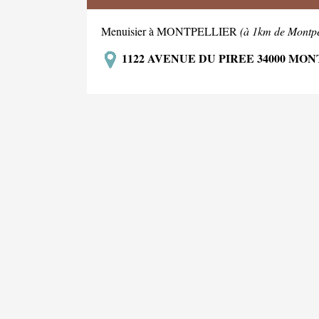
Menuisier à MONTPELLIER
(à 1km de Montpe
1122 AVENUE DU PIREE 34000 MO