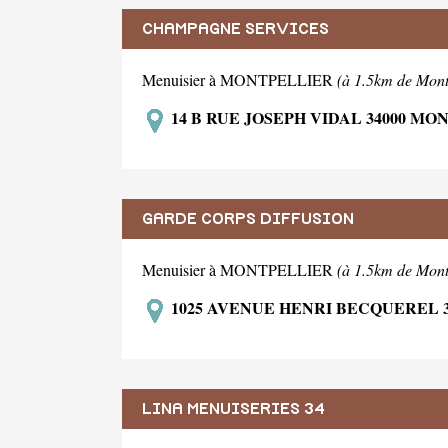
CHAMPAGNE SERVICES
Menuisier à MONTPELLIER
(à 1.5km de Mont
14 B RUE JOSEPH VIDAL 34000 MO
GARDE CORPS DIFFUSION
Menuisier à MONTPELLIER
(à 1.5km de Mont
1025 AVENUE HENRI BECQUEREL 
LINA MENUISERIES 34