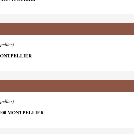
pellier)
 MONTPELLIER
pellier)
4000 MONTPELLIER