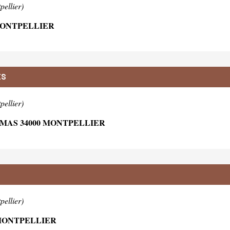
pellier)
 MONTPELLIER
ES
pellier)
OMAS 34000 MONTPELLIER
pellier)
 MONTPELLIER