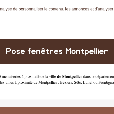
nalyse de personnaliser le contenu, les annonces et d'analyser n
Pose fenêtres Montpellier
ville de Montpellier
 menuiseries à proximité de la
dans le départeme
es villes à proximité de Montpellier :
Béziers
,
Sète
,
Lunel
ou
Frontign