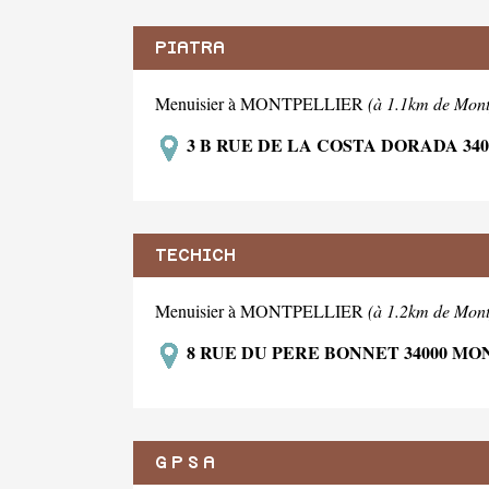
PIATRA
Menuisier à MONTPELLIER
(à 1.1km de Mont
3 B RUE DE LA COSTA DORADA 34
TECHICH
Menuisier à MONTPELLIER
(à 1.2km de Mont
8 RUE DU PERE BONNET 34000 M
G P S A