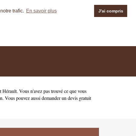
otre trafic.
En savoir plus
J'ai compris
nt
Hérault
. Vous n'avez pas trouvé ce que vous
an
. Vous pouvez aussi demander un
devis gratuit