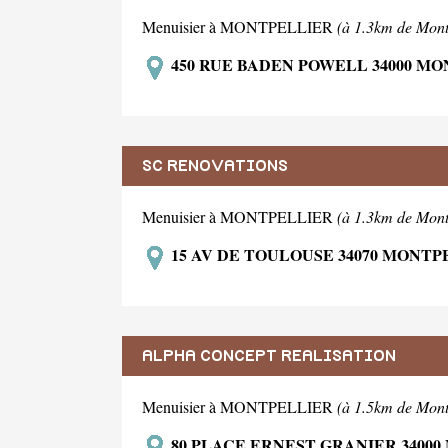
Menuisier à MONTPELLIER
(à 1.3km de Mont
450 RUE BADEN POWELL 34000 M
SC RENOVATIONS
Menuisier à MONTPELLIER
(à 1.3km de Mont
15 AV DE TOULOUSE 34070 MONTP
ALPHA CONCEPT REALISATION
Menuisier à MONTPELLIER
(à 1.5km de Mont
80 PLACE ERNEST GRANIER 3400