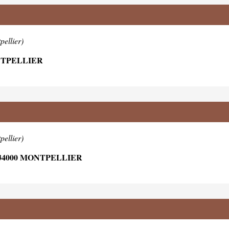
pellier)
NTPELLIER
pellier)
34000 MONTPELLIER