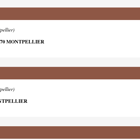
pellier)
070 MONTPELLIER
pellier)
ONTPELLIER