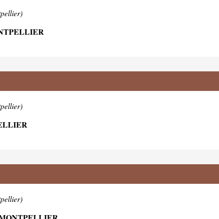
pellier)
ONTPELLIER
pellier)
ELLIER
pellier)
0 MONTPELLIER