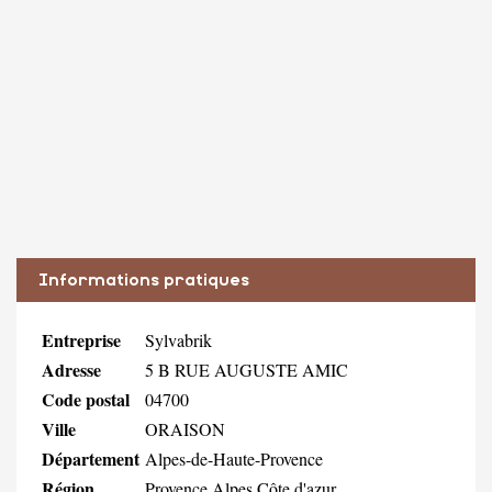
Informations pratiques
Entreprise
Sylvabrik
Adresse
5 B RUE AUGUSTE AMIC
Code postal
04700
Ville
ORAISON
Département
Alpes-de-Haute-Provence
Région
Provence Alpes Côte d'azur