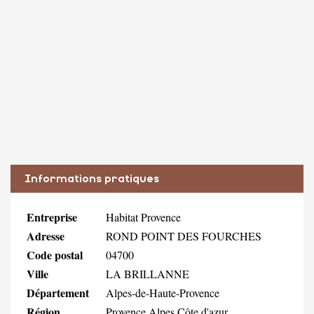
Informations pratiques
Entreprise
Habitat Provence
Adresse
ROND POINT DES FOURCHES
Code postal
04700
Ville
LA BRILLANNE
Département
Alpes-de-Haute-Provence
Région
Provence Alpes Côte d'azur