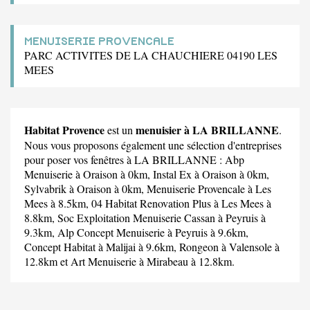
MENUISERIE PROVENCALE
PARC ACTIVITES DE LA CHAUCHIERE 04190 LES
MEES
Habitat Provence
menuisier à LA BRILLANNE
est un
.
Nous vous proposons également une sélection d'entreprises
pour poser vos fenêtres à LA BRILLANNE :
Abp
Menuiserie
à Oraison à 0km,
Instal Ex
à Oraison à 0km,
Sylvabrik
à Oraison à 0km,
Menuiserie Provencale
à Les
Mees à 8.5km,
04 Habitat Renovation Plus
à Les Mees à
8.8km,
Soc Exploitation Menuiserie Cassan
à Peyruis à
9.3km,
Alp Concept Menuiserie
à Peyruis à 9.6km,
Concept Habitat
à Malijai à 9.6km,
Rongeon
à Valensole à
12.8km et
Art Menuiserie
à Mirabeau à 12.8km.