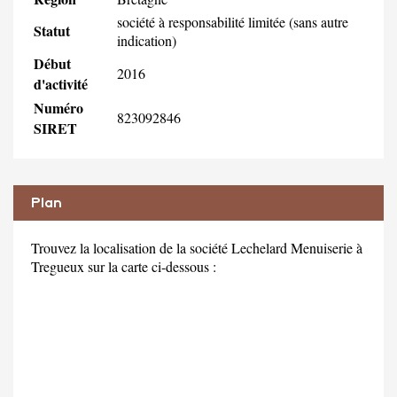
société à responsabilité limitée (sans autre
Statut
indication)
Début
2016
d'activité
Numéro
823092846
SIRET
Plan
Trouvez la localisation de la société Lechelard Menuiserie à
Tregueux sur la carte ci-dessous :