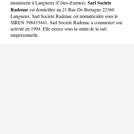
Sarl Societe
menuiserie à Langueux
(
Côtes-d'armor
).
Radenac
est domiciliée au 21 Rue De Bretagne 22360
Langueux. Sarl Societe Radenac est immatriculée sous le
SIREN 398433441. Sarl Societe Radenac a commencé son
activité en 1994. Elle exerce sous la statut de la sarl
unipersonnelle .