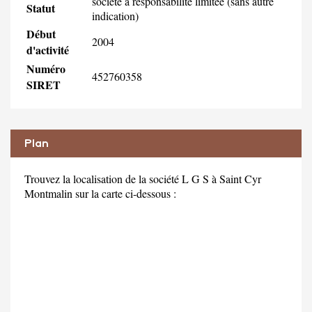
société à responsabilité limitée (sans autre
Statut
indication)
Début
2004
d'activité
Numéro
452760358
SIRET
Plan
Trouvez la localisation de la société L G S à Saint Cyr
Montmalin sur la carte ci-dessous :