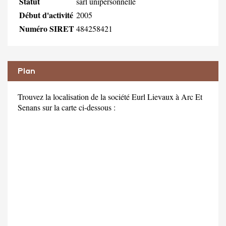
Statut
sarl unipersonnelle
Début d'activité
2005
Numéro SIRET
484258421
Plan
Trouvez la localisation de la société Eurl Lievaux à Arc Et
Senans sur la carte ci-dessous :