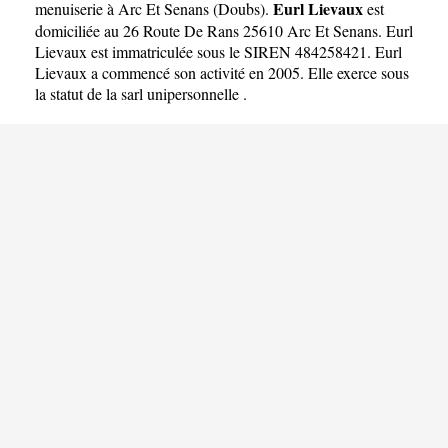
Eurl Lievaux
menuiserie à Arc Et Senans
(
Doubs
).
est
domiciliée au 26 Route De Rans 25610 Arc Et Senans. Eurl
Lievaux est immatriculée sous le SIREN 484258421. Eurl
Lievaux a commencé son activité en 2005. Elle exerce sous
la statut de la sarl unipersonnelle .