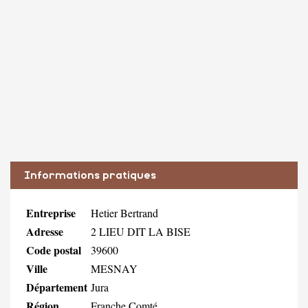
Informations pratiques
Entreprise
Hetier Bertrand
Adresse
2 LIEU DIT LA BISE
Code postal
39600
Ville
MESNAY
Département
Jura
Région
Franche Comté