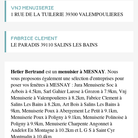
VNJ MENUISERIE
1 RUE DE LA TUILERIE 39300 VALEMPOULIERES
FABRICE CLEMENT
LE PARADIS 39110 SALINS LES BAINS
Hetier Bertrand
menuisier à MESNAY
est un
. Nous
vous proposons également une sélection d'entreprises pour
poser vos fenêtres à MESNAY :
Jura Menuiserie Soc
à
Arbois à 4.5km,
Sarl Gahier Larose
à Grozon à 7.9km,
Vnj
Menuiserie
à Valempoulieres à 8.2km,
Fabrice Clement
à
Salins Les Bains à 8.2km,
Art Bois
à Salins Les Bains à
9km,
Menuiserie Poux
à Abergement Le Petit à 9.1km,
Menuiserie Poux
à Poligny à 9.1km,
Menuiserie Polinoise
à
Poligny à 9.9km,
Menuiserie Charpente Angonnet
à
Andelot En Montagne à 10.2km et
L G S
à Saint Cyr
Montmalin à 10.4km.