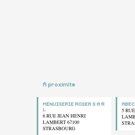
A proximite
MENUISERIE ROSER S A R
ABEC
5 RU
L
6 RUE JEAN HENRI
LAMB
LAMBERT 67100
STRA
STRASBOURG