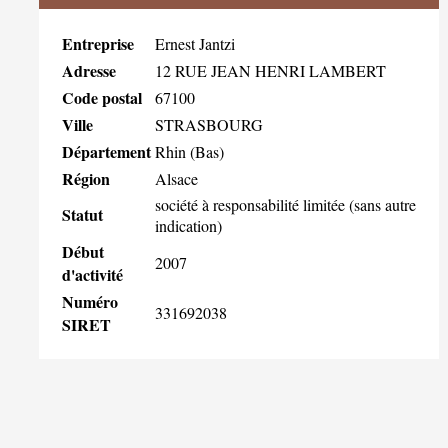
Entreprise
Ernest Jantzi
Adresse
12 RUE JEAN HENRI LAMBERT
Code postal
67100
Ville
STRASBOURG
Département
Rhin (Bas)
Région
Alsace
société à responsabilité limitée (sans autre
Statut
indication)
Début
2007
d'activité
Numéro
331692038
SIRET