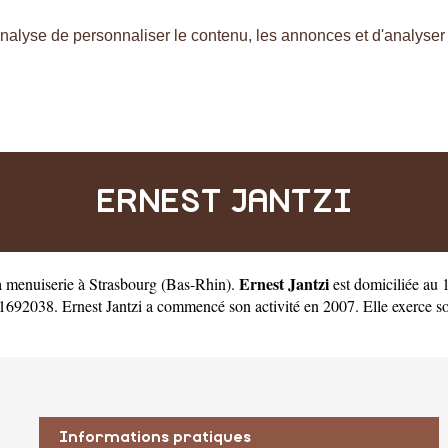
nalyse de personnaliser le contenu, les annonces et d'analyser n
ERNEST JANTZI
Ernest Jantzi
la menuiserie à Strasbourg
(
Bas-Rhin
).
est domiciliée au
692038. Ernest Jantzi a commencé son activité en 2007. Elle exerce sous 
Informations pratiques