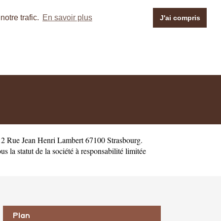
otre trafic.
En savoir plus
J'ai compris
 12 Rue Jean Henri Lambert 67100 Strasbourg.
la statut de la société à responsabilité limitée
Plan