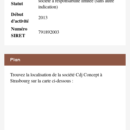
société à responsabilité limitée (sans autre
Statut
indication)
Début
2013
d'activité
Numéro
791892003
SIRET
Plan
Trouvez la localisation de la société Cdj Concept à
Strasbourg sur la carte ci-dessous :