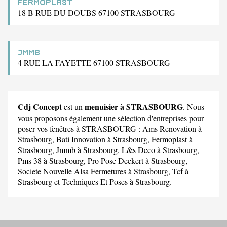
FERMOPLAST
18 B RUE DU DOUBS 67100 STRASBOURG
JMMB
4 RUE LA FAYETTE 67100 STRASBOURG
Cdj Concept
menuisier à STRASBOURG
est un
. Nous
vous proposons également une sélection d'entreprises pour
poser vos fenêtres à STRASBOURG :
Ams Renovation
à
Strasbourg,
Bati Innovation
à Strasbourg,
Fermoplast
à
Strasbourg,
Jmmb
à Strasbourg,
L&s Deco
à Strasbourg,
Pms 38
à Strasbourg,
Pro Pose Deckert
à Strasbourg,
Societe Nouvelle Alsa Fermetures
à Strasbourg,
Tcf
à
Strasbourg et
Techniques Et Poses
à Strasbourg.