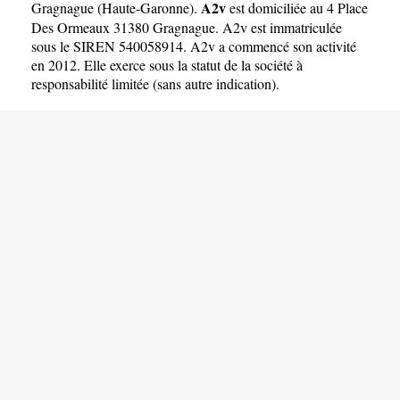
A2v
Gragnague
(
Haute-Garonne
).
est domiciliée au 4 Place
Des Ormeaux 31380 Gragnague. A2v est immatriculée
sous le SIREN 540058914. A2v a commencé son activité
en 2012. Elle exerce sous la statut de la société à
responsabilité limitée (sans autre indication).