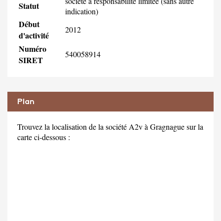
société à responsabilité limitée (sans autre
Statut
indication)
Début
2012
d'activité
Numéro
540058914
SIRET
Plan
Trouvez la localisation de la société A2v à Gragnague sur la
carte ci-dessous :