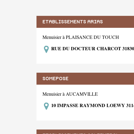
ETABLISSEMENTS ARIAS
Menuisier à PLAISANCE DU TOUCH
RUE DU DOCTEUR CHARCOT 3183
SOMEPOSE
Menuisier à AUCAMVILLE
10 IMPASSE RAYMOND LOEWY 31