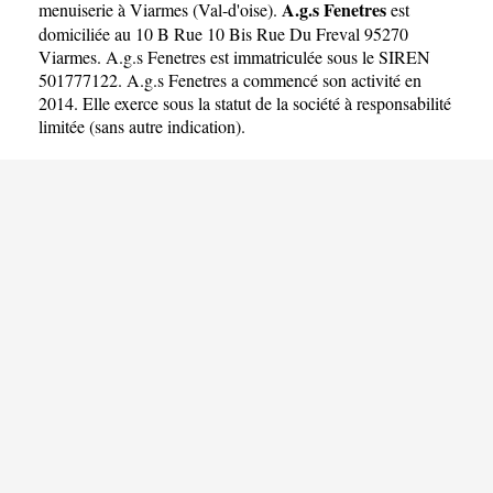
A.g.s Fenetres
menuiserie à Viarmes
(
Val-d'oise
).
est
domiciliée au 10 B Rue 10 Bis Rue Du Freval 95270
Viarmes. A.g.s Fenetres est immatriculée sous le SIREN
501777122. A.g.s Fenetres a commencé son activité en
2014. Elle exerce sous la statut de la société à responsabilité
limitée (sans autre indication).