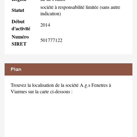
société à responsabilité limitée (sans autre
Statut
indication)
Début
2014
d'activité
Numéro
501777122
SIRET
Plan
Trouvez la localisation de la société A.g.s Fenetres à
Viarmes sur la carte ci-dessous :