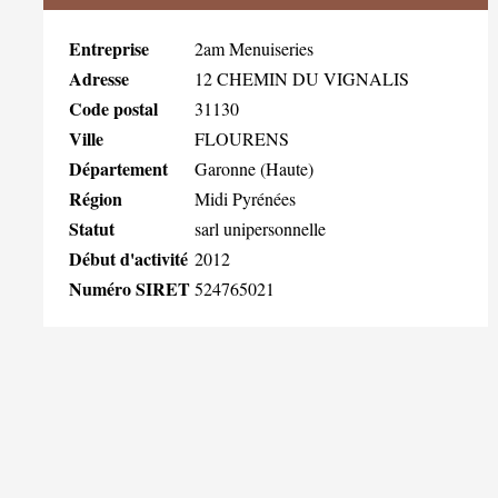
Entreprise
2am Menuiseries
Adresse
12 CHEMIN DU VIGNALIS
Code postal
31130
Ville
FLOURENS
Département
Garonne (Haute)
Région
Midi Pyrénées
Statut
sarl unipersonnelle
Début d'activité
2012
Numéro SIRET
524765021