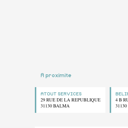
A proximite
ATOUT SERVICES
BELI
29 RUE DE LA REPUBLIQUE
4 B 
31130 BALMA
3113