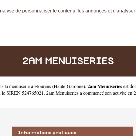
nalyse de personnaliser le contenu, les annonces et d'analyser n
2AM MENUISERIES
2am Menuiseries
ns la menuiserie à Flourens
(
Haute-Garonne
).
est do
 le SIREN 524765021. 2am Menuiseries a commencé son activité en 2012.
Informations pratiques