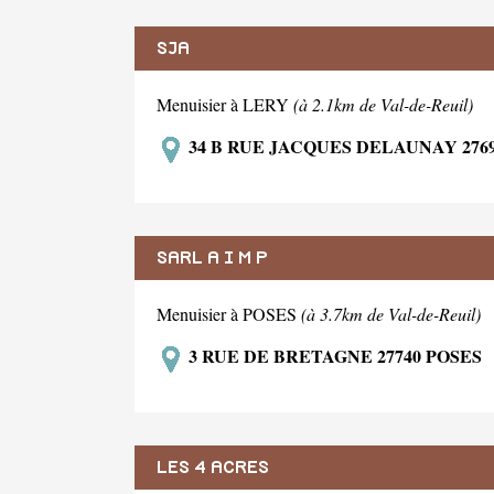
SJA
Menuisier à LERY
(à 2.1km de Val-de-Reuil)
34 B RUE JACQUES DELAUNAY 276
SARL A I M P
Menuisier à POSES
(à 3.7km de Val-de-Reuil)
3 RUE DE BRETAGNE 27740 POSES
LES 4 ACRES