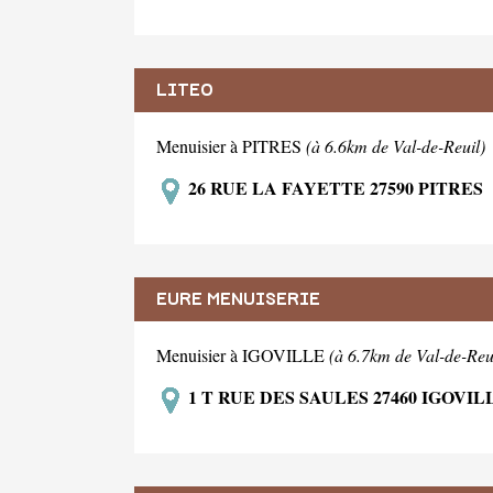
LITEO
Menuisier à PITRES
(à 6.6km de Val-de-Reuil)
26 RUE LA FAYETTE 27590 PITRES
EURE MENUISERIE
Menuisier à IGOVILLE
(à 6.7km de Val-de-Reu
1 T RUE DES SAULES 27460 IGOVIL