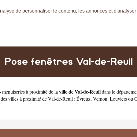
nalyse de personnaliser le contenu, les annonces et d'analyser n
Pose fenêtres Val-de-Reuil
ville de Val-de-Reuil
 menuiseries à proximité de la
dans le départeme
des villes à proximité de Val-de-Reuil :
Évreux
,
Vernon
,
Louviers
ou
G