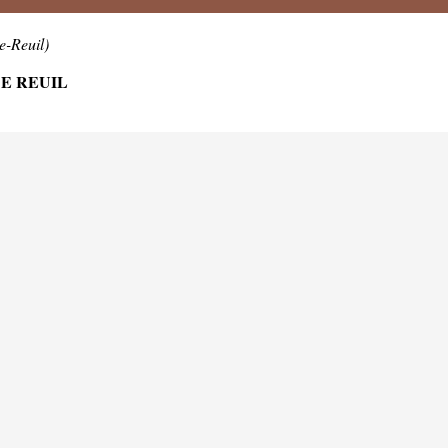
e-Reuil)
DE REUIL