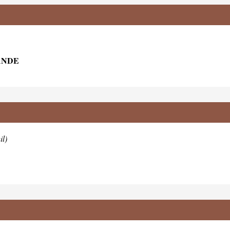
ANDE
il)