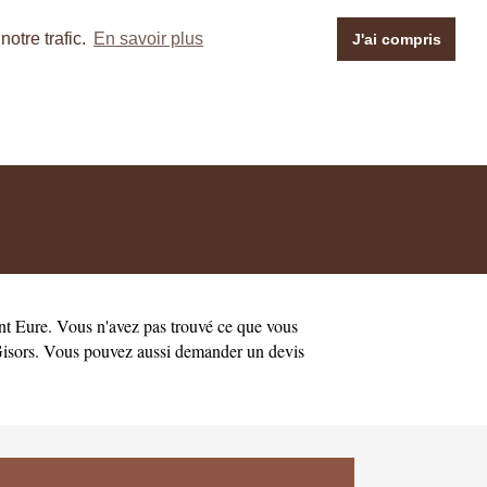
otre trafic.
En savoir plus
J'ai compris
nt
Eure
. Vous n'avez pas trouvé ce que vous
isors
. Vous pouvez aussi demander un
devis