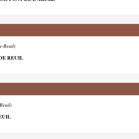
e-Reuil)
 DE REUIL
Reuil)
EUIL