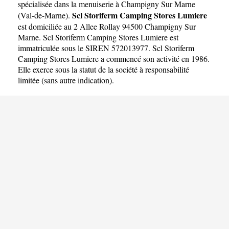
STORES LUMIERE
spécialisée dans la menuiserie à Champigny Sur Marne
Scl Storiferm Camping Stores Lumiere
(
Val-de-Marne
).
est domiciliée au 2 Allee Rollay 94500 Champigny Sur
Marne. Scl Storiferm Camping Stores Lumiere est
immatriculée sous le SIREN 572013977. Scl Storiferm
Camping Stores Lumiere a commencé son activité en 1986.
Elle exerce sous la statut de la société à responsabilité
limitée (sans autre indication).