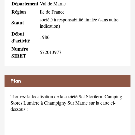
Département
Val de Marne
Région
Ile de France
société à responsabilité limitée (sans autre
Statut
indication)
Début
1986
d'activité
Numéro
572013977
SIRET
Plan
Trouvez la localisation de la société Scl Storiferm Camping
Stores Lumiere à Champigny Sur Marne sur la carte ci-
dessous :