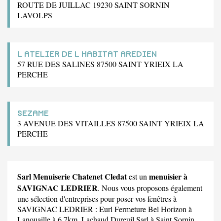
ROUTE DE JUILLAC 19230 SAINT SORNIN
LAVOLPS
L ATELIER DE L HABITAT AREDIEN
57 RUE DES SALINES 87500 SAINT YRIEIX LA
PERCHE
SEZAME
3 AVENUE DES VITAILLES 87500 SAINT YRIEIX LA
PERCHE
Sarl Menuiserie Chatenet Cledat
menuisier à
est un
SAVIGNAC LEDRIER
. Nous vous proposons également
une sélection d'entreprises pour poser vos fenêtres à
SAVIGNAC LEDRIER :
Eurl Fermeture Bel Horizon
à
Lanouaille à 6.7km,
Lachaud Dureuil Sarl
à Saint Sornin