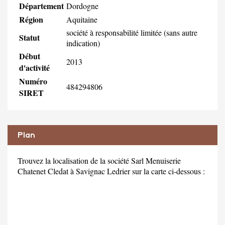
Département
Dordogne
Région
Aquitaine
société à responsabilité limitée (sans autre
Statut
indication)
Début
2013
d'activité
Numéro
484294806
SIRET
Plan
Trouvez la localisation de la société Sarl Menuiserie
Chatenet Cledat à Savignac Ledrier sur la carte ci-dessous :