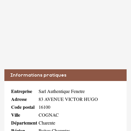
Informations pratiques
Entreprise
Sarl Authentique Fenetre
Adresse
83 AVENUE VICTOR HUGO
Code postal
16100
Ville
COGNAC
Département
Charente
Région
Poitou Charentes