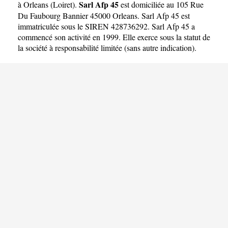
Sarl Afp 45
à Orleans
(
Loiret
).
est domiciliée au 105 Rue
Du Faubourg Bannier 45000 Orleans. Sarl Afp 45 est
immatriculée sous le SIREN 428736292. Sarl Afp 45 a
commencé son activité en 1999. Elle exerce sous la statut de
la société à responsabilité limitée (sans autre indication).