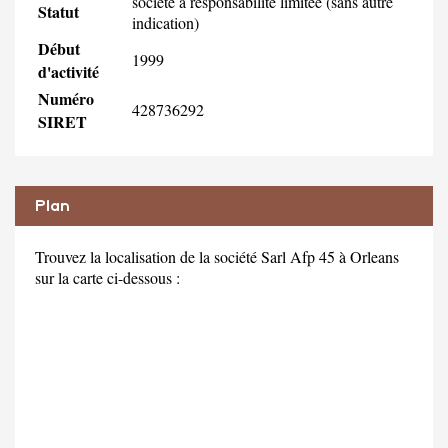
société à responsabilité limitée (sans autre
Statut
indication)
Début
1999
d'activité
Numéro
428736292
SIRET
Plan
Trouvez la localisation de la société Sarl Afp 45 à Orleans
sur la carte ci-dessous :