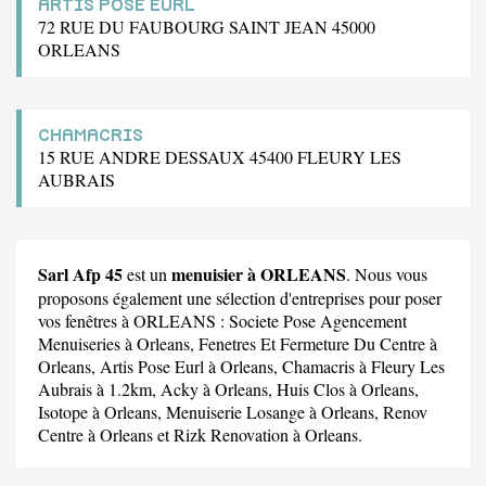
ARTIS POSE EURL
72 RUE DU FAUBOURG SAINT JEAN 45000
ORLEANS
CHAMACRIS
15 RUE ANDRE DESSAUX 45400 FLEURY LES
AUBRAIS
Sarl Afp 45
menuisier à ORLEANS
est un
. Nous vous
proposons également une sélection d'entreprises pour poser
vos fenêtres à ORLEANS :
Societe Pose Agencement
Menuiseries
à Orleans,
Fenetres Et Fermeture Du Centre
à
Orleans,
Artis Pose Eurl
à Orleans,
Chamacris
à Fleury Les
Aubrais à 1.2km,
Acky
à Orleans,
Huis Clos
à Orleans,
Isotope
à Orleans,
Menuiserie Losange
à Orleans,
Renov
Centre
à Orleans et
Rizk Renovation
à Orleans.