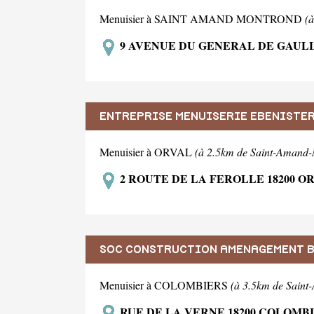
Menuisier à SAINT AMAND MONTROND
(
9 AVENUE DU GENERAL DE GAUL
ENTREPRISE MENUISERIE EBENISTE
Menuisier à ORVAL
(à 2.5km de Saint-Amand
2 ROUTE DE LA FEROLLE 18200 O
SOC CONSTRUCTION AMENAGEMENT 
Menuisier à COLOMBIERS
(à 3.5km de Sain
RUE DE LA VERNE 18200 COLOMB