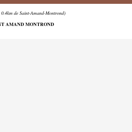
à 0.4km de Saint-Amand-Montrond)
AINT AMAND MONTROND