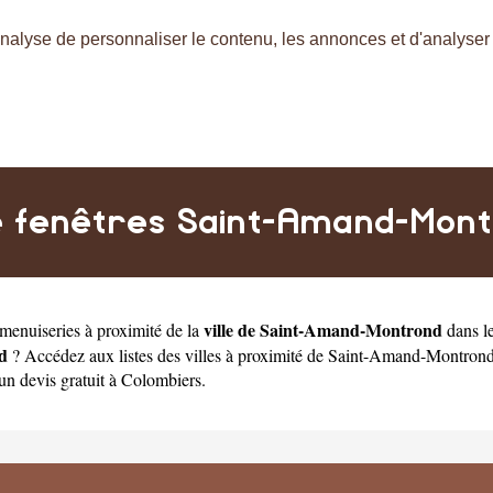
nalyse de personnaliser le contenu, les annonces et d'analyser n
 fenêtres Saint-Amand-Mon
ville de Saint-Amand-Montrond
menuiseries à proximité de la
dans l
d
? Accédez aux listes des villes à proximité de Saint-Amand-Montron
 un
devis gratuit à Colombiers
.