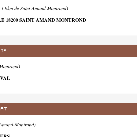
à 1.9km de Saint-Amand-Montrond)
LE 18200 SAINT AMAND MONTROND
RIE
-Montrond)
RVAL
BAT
t-Amand-Montrond)
IERS