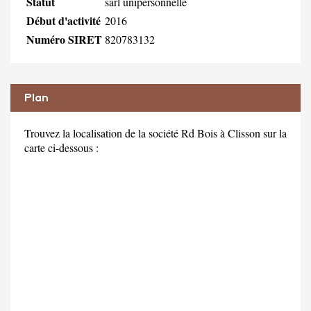
Statut
sarl unipersonnelle
Début d'activité
2016
Numéro SIRET
820783132
Plan
Trouvez la localisation de la société Rd Bois à Clisson sur la
carte ci-dessous :