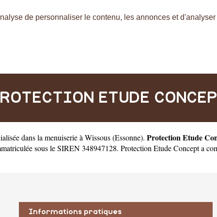
nalyse de personnaliser le contenu, les annonces et d'analyser n
ROTECTION ETUDE CONCE
Protection Etude Co
ialisée dans la menuiserie à Wissous
(
Essonne
).
matriculée sous le SIREN 348947128. Protection Etude Concept a comm
Informations pratiques