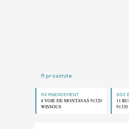
A proximite
A3 AGENCEMENT
SOC 
4 VOIE DE MONTAVAS 91320
11 R
WISSOUS
9132