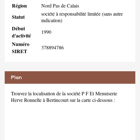
Région
Nord Pas de Calais
société à responsabilité limitée (sans autre
Statut
indication)
Début
1990
d'activité
Numéro
378894786
SIRET
Plan
Trouvez la localisation de la société P F Et Menuiserie
Herve Ronnelle à Bertincourt sur la carte ci-dessous :