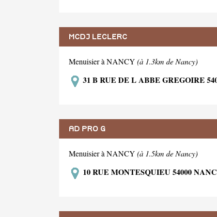
MCDJ LECLERC
Menuisier à NANCY
(à 1.3km de Nancy)
31 B RUE DE L ABBE GREGOIRE 54
AD PRO G
Menuisier à NANCY
(à 1.5km de Nancy)
10 RUE MONTESQUIEU 54000 NAN