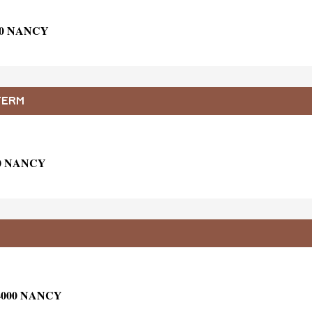
00 NANCY
FERM
0 NANCY
4000 NANCY