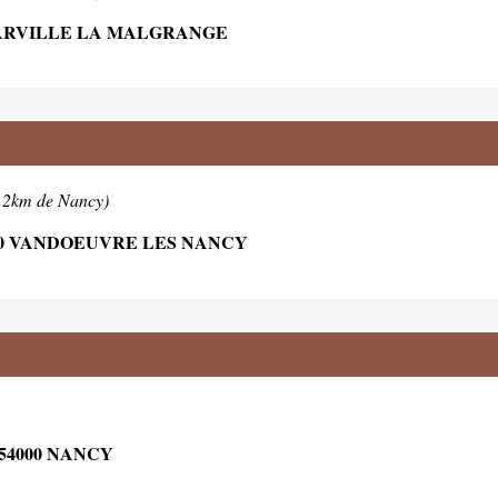
 JARVILLE LA MALGRANGE
 2km de Nancy)
00 VANDOEUVRE LES NANCY
54000 NANCY