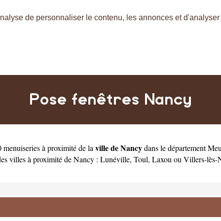
nalyse de personnaliser le contenu, les annonces et d'analyser n
Pose fenêtres Nancy
ville de Nancy
 menuiseries à proximité de la
dans le département
Meu
es villes à proximité de Nancy :
Lunéville
,
Toul
,
Laxou
ou
Villers-lès