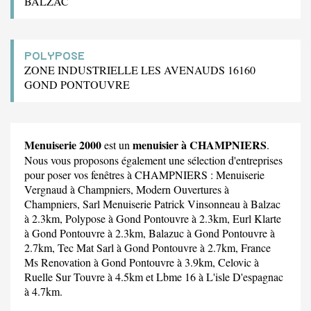
BALZAC
POLYPOSE
ZONE INDUSTRIELLE LES AVENAUDS 16160
GOND PONTOUVRE
Menuiserie 2000
menuisier à CHAMPNIERS
est un
.
Nous vous proposons également une sélection d'entreprises
pour poser vos fenêtres à CHAMPNIERS :
Menuiserie
Vergnaud
à Champniers,
Modern Ouvertures
à
Champniers,
Sarl Menuiserie Patrick Vinsonneau
à Balzac
à 2.3km,
Polypose
à Gond Pontouvre à 2.3km,
Eurl Klarte
à Gond Pontouvre à 2.3km,
Balazuc
à Gond Pontouvre à
2.7km,
Tec Mat Sarl
à Gond Pontouvre à 2.7km,
France
Ms Renovation
à Gond Pontouvre à 3.9km,
Celovic
à
Ruelle Sur Touvre à 4.5km et
Lbme 16
à L'isle D'espagnac
à 4.7km.