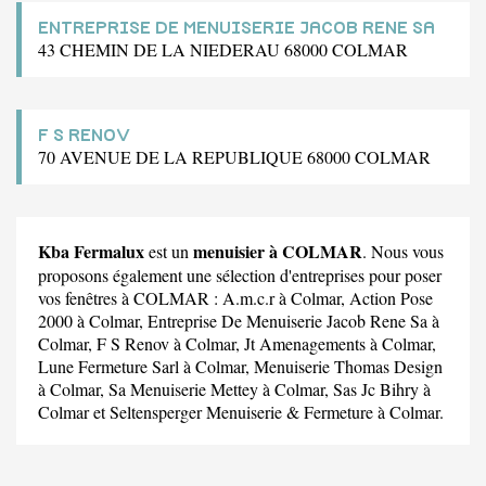
ENTREPRISE DE MENUISERIE JACOB RENE SA
43 CHEMIN DE LA NIEDERAU 68000 COLMAR
F S RENOV
70 AVENUE DE LA REPUBLIQUE 68000 COLMAR
Kba Fermalux
menuisier à COLMAR
est un
. Nous vous
proposons également une sélection d'entreprises pour poser
vos fenêtres à COLMAR :
A.m.c.r
à Colmar,
Action Pose
2000
à Colmar,
Entreprise De Menuiserie Jacob Rene Sa
à
Colmar,
F S Renov
à Colmar,
Jt Amenagements
à Colmar,
Lune Fermeture Sarl
à Colmar,
Menuiserie Thomas Design
à Colmar,
Sa Menuiserie Mettey
à Colmar,
Sas Jc Bihry
à
Colmar et
Seltensperger Menuiserie & Fermeture
à Colmar.