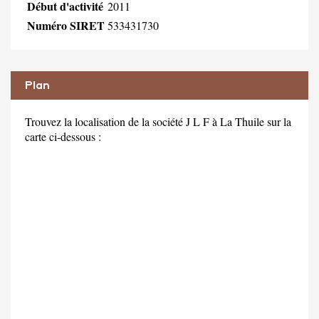
Début d'activité
2011
Numéro SIRET
533431730
Plan
Trouvez la localisation de la société J L F à La Thuile sur la
carte ci-dessous :