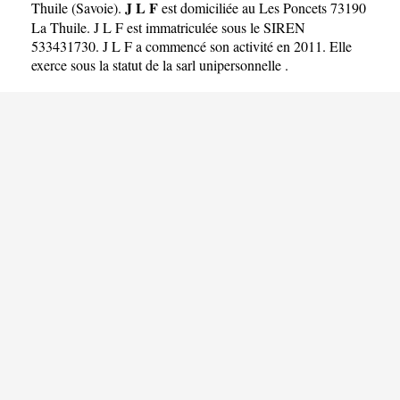
J L F
Thuile
(
Savoie
).
est domiciliée au Les Poncets 73190
La Thuile. J L F est immatriculée sous le SIREN
533431730. J L F a commencé son activité en 2011. Elle
exerce sous la statut de la sarl unipersonnelle .