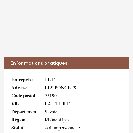
Informations pratiques
Entreprise
J L F
Adresse
LES PONCETS
Code postal
73190
Ville
LA THUILE
Département
Savoie
Région
Rhône Alpes
Statut
sarl unipersonnelle