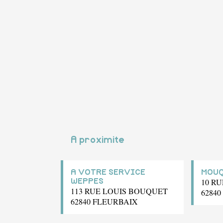
A proximite
A VOTRE SERVICE
MOUQ
10 R
WEPPES
113 RUE LOUIS BOUQUET
62840
62840 FLEURBAIX