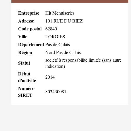
Entreprise
Hit Menuiseries
Adresse
101 RUE DU BIEZ
Code postal
62840
Ville
LORGIES
Département
Pas de Calais
Région
Nord Pas de Calais
société à responsabilité limitée (sans autre
Statut
indication)
Début
2014
d'activité
Numéro
803430081
SIRET