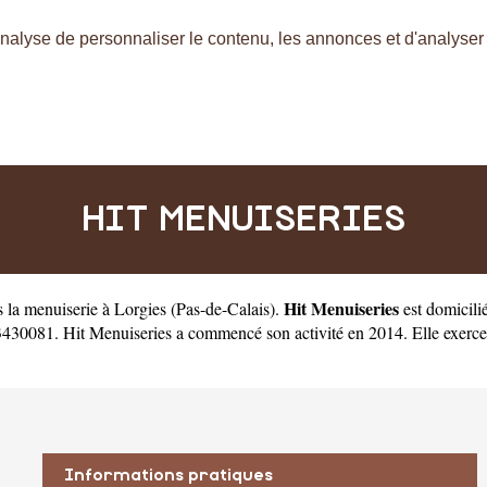
nalyse de personnaliser le contenu, les annonces et d'analyser n
HIT MENUISERIES
Hit Menuiseries
s la menuiserie à Lorgies
(
Pas-de-Calais
).
est domicili
0081. Hit Menuiseries a commencé son activité en 2014. Elle exerce sou
Informations pratiques