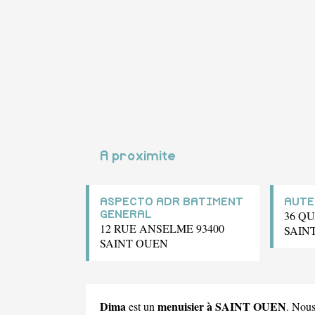
A proximite
ASPECTO ADR BATIMENT
AUTE
36 QU
GENERAL
12 RUE ANSELME 93400
SAIN
SAINT OUEN
Dima
menuisier à SAINT OUEN
est un
. Nous