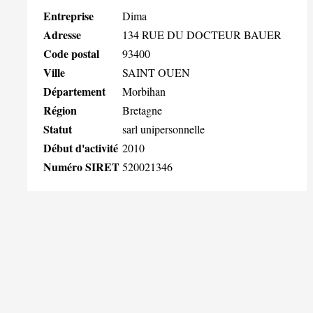
Entreprise
Dima
Adresse
134 RUE DU DOCTEUR BAUER
Code postal
93400
Ville
SAINT OUEN
Département
Morbihan
Région
Bretagne
Statut
sarl unipersonnelle
Début d'activité
2010
Numéro SIRET
520021346