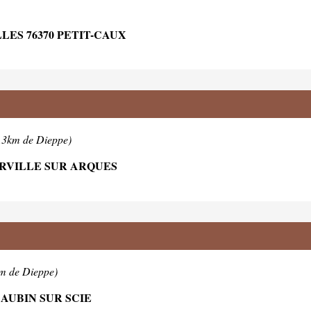
ES 76370 PETIT-CAUX
7.3km de Dieppe)
URVILLE SUR ARQUES
km de Dieppe)
 AUBIN SUR SCIE