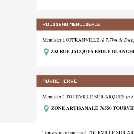
ROUSSEAU MENUISERIE
Menuisier à OFFRANVILLE
(à 7.7km de Diep
333 RUE JACQUES EMILE BLANCHE
AUVRE HERVE
Menuisier à TOURVILLE SUR ARQUES
(à 
ZONE ARTISANALE 76550 TOURVI
Trouvez un menuisier à TOURVILLE SUR ARQU