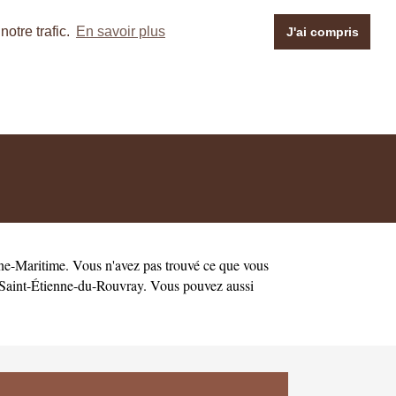
otre trafic.
En savoir plus
J'ai compris
ne-Maritime
. Vous n'avez pas trouvé ce que vous
Saint-Étienne-du-Rouvray
. Vous pouvez aussi