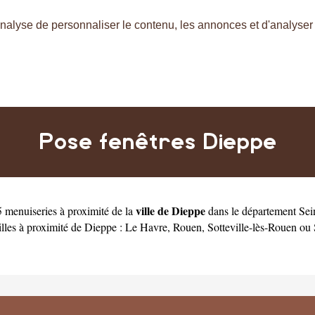
nalyse de personnaliser le contenu, les annonces et d'analyser n
Pose fenêtres Dieppe
ville de Dieppe
 menuiseries à proximité de la
dans le département
Sei
illes à proximité de Dieppe :
Le Havre
,
Rouen
,
Sotteville-lès-Rouen
ou