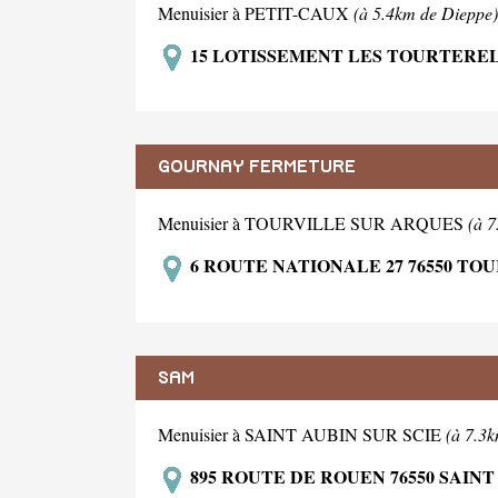
Menuisier à PETIT-CAUX
(à 5.4km de Dieppe)
15 LOTISSEMENT LES TOURTERELL
GOURNAY FERMETURE
Menuisier à TOURVILLE SUR ARQUES
(à 
6 ROUTE NATIONALE 27 76550 TO
SAM
Menuisier à SAINT AUBIN SUR SCIE
(à 7.3
895 ROUTE DE ROUEN 76550 SAINT