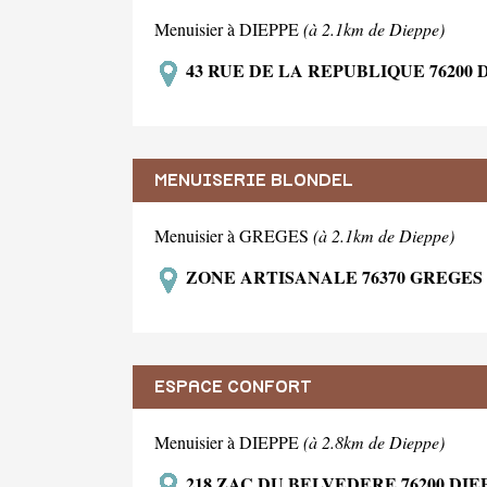
Menuisier à DIEPPE
(à 2.1km de Dieppe)
43 RUE DE LA REPUBLIQUE 76200 
MENUISERIE BLONDEL
Menuisier à GREGES
(à 2.1km de Dieppe)
ZONE ARTISANALE 76370 GREGES
ESPACE CONFORT
Menuisier à DIEPPE
(à 2.8km de Dieppe)
218 ZAC DU BELVEDERE 76200 DIE