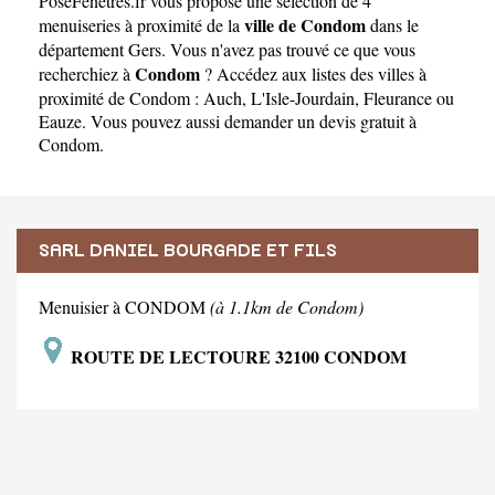
PoseFenetres.fr
vous propose une sélection de 4
ville de Condom
menuiseries à proximité de la
dans le
département
Gers
. Vous n'avez pas trouvé ce que vous
Condom
recherchiez à
? Accédez aux listes des villes à
proximité de Condom :
Auch
,
L'Isle-Jourdain
,
Fleurance
ou
Eauze
. Vous pouvez aussi demander un
devis gratuit à
Condom
.
SARL DANIEL BOURGADE ET FILS
Menuisier à CONDOM
(à 1.1km de Condom)
ROUTE DE LECTOURE 32100 CONDOM