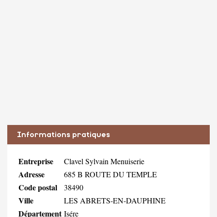
Informations pratiques
Entreprise
Clavel Sylvain Menuiserie
Adresse
685 B ROUTE DU TEMPLE
Code postal
38490
Ville
LES ABRETS-EN-DAUPHINE
Département
Isére