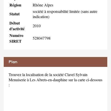
Région
Rhône Alpes
société à responsabilité limitée (sans autre
Statut
indication)
Début
2010
d'activité
Numéro
528047798
SIRET
Plan
Trouvez la localisation de la société Clavel Sylvain
Menuiserie à Les Abrets-en-dauphine sur la carte ci-dessous
: