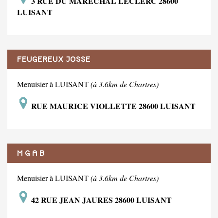
3 RUE DU MARECHAL LECLERC 28600
LUISANT
FEUGEREUX JOSSE
Menuisier à LUISANT
(à 3.6km de Chartres)
RUE MAURICE VIOLLETTE 28600 LUISANT
M G A B
Menuisier à LUISANT
(à 3.6km de Chartres)
42 RUE JEAN JAURES 28600 LUISANT