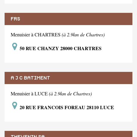
FRS
Menuisier à CHARTRES
(à 2.9km de Chartres)
50 RUE CHANZY 28000 CHARTRES
A J C BATIMENT
Menuisier à LUCE
(à 2.9km de Chartres)
20 RUE FRANCOIS FOREAU 28110 LUCE
THEVENIN SA