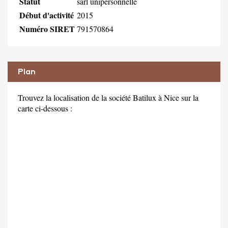
Statut
sarl unipersonnelle
Début d'activité
2015
Numéro SIRET
791570864
Plan
Trouvez la localisation de la société Batilux à Nice sur la
carte ci-dessous :