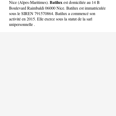
Batilux
Nice
(
Alpes-Maritimes
).
est domiciliée au 14 B
Boulevard Raimbaldi 06000 Nice. Batilux est immatriculée
sous le SIREN 791570864. Batilux a commencé son
activité en 2015. Elle exerce sous la statut de la sarl
unipersonnelle .