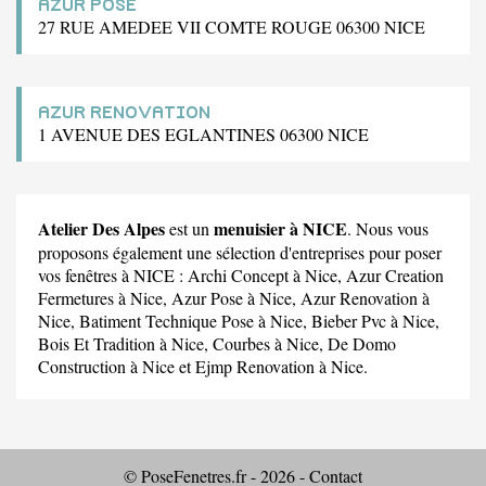
AZUR POSE
27 RUE AMEDEE VII COMTE ROUGE 06300 NICE
AZUR RENOVATION
1 AVENUE DES EGLANTINES 06300 NICE
Atelier Des Alpes
menuisier à NICE
est un
. Nous vous
proposons également une sélection d'entreprises pour poser
vos fenêtres à NICE :
Archi Concept
à Nice,
Azur Creation
Fermetures
à Nice,
Azur Pose
à Nice,
Azur Renovation
à
Nice,
Batiment Technique Pose
à Nice,
Bieber Pvc
à Nice,
Bois Et Tradition
à Nice,
Courbes
à Nice,
De Domo
Construction
à Nice et
Ejmp Renovation
à Nice.
© PoseFenetres.fr - 2026 -
Contact