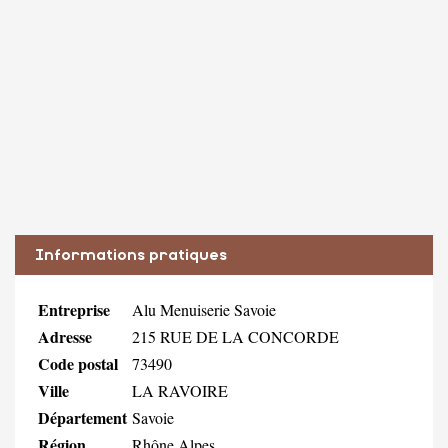
Informations pratiques
Entreprise
Alu Menuiserie Savoie
Adresse
215 RUE DE LA CONCORDE
Code postal
73490
Ville
LA RAVOIRE
Département
Savoie
Région
Rhône Alpes