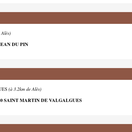
 Alès)
JEAN DU PIN
GUES
(à 3.2km de Alès)
520 SAINT MARTIN DE VALGALGUES