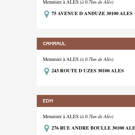
Menuisier à ALES
(à 0.7km de Alès)
75 AVENUE D ANDUZE 30100 ALES
CAMRAUL
Menuisier à ALES
(à 0.7km de Alès)
243 ROUTE D UZES 30100 ALES
EDM
Menuisier à ALES
(à 0.7km de Alès)
276 RUE ANDRE BOULLE 30100 AL