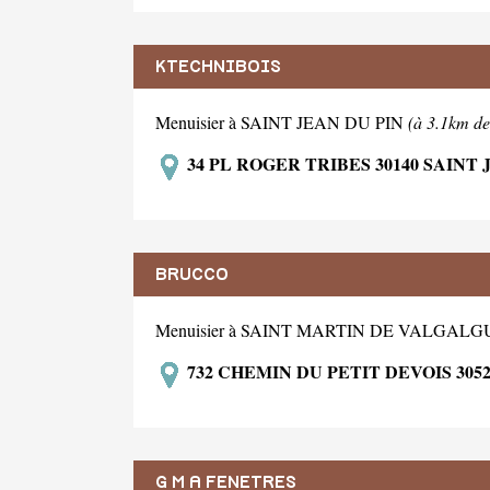
KTECHNIBOIS
Menuisier à SAINT JEAN DU PIN
(à 3.1km de
34 PL ROGER TRIBES 30140 SAINT 
BRUCCO
Menuisier à SAINT MARTIN DE VALGAL
732 CHEMIN DU PETIT DEVOIS 30
G M A FENETRES