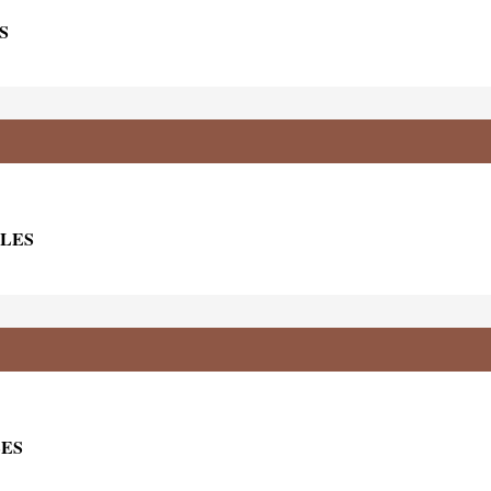
S
ALES
LES