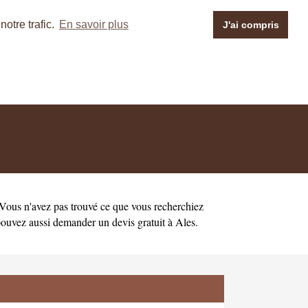
otre trafic.
En savoir plus
J'ai compris
 Vous n'avez pas trouvé ce que vous recherchiez
pouvez aussi demander un
devis gratuit à Ales
.