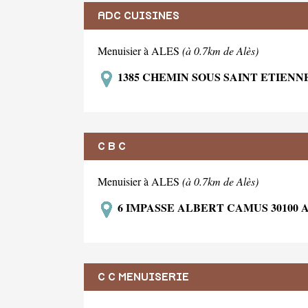
ADC CUISINES
Menuisier à ALES
(à 0.7km de Alès)
1385 CHEMIN SOUS SAINT ETIENNE
C B C
Menuisier à ALES
(à 0.7km de Alès)
6 IMPASSE ALBERT CAMUS 30100 
C C MENUISERIE