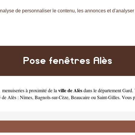
nalyse de personnaliser le contenu, les annonces et d'analyser n
Pose fenêtres Alès
ville de Alès
 menuiseries à proximité de la
dans le département
Gard
.
é de Alès :
Nîmes
,
Bagnols-sur-Cèze
,
Beaucaire
ou
Saint-Gilles
. Vous 