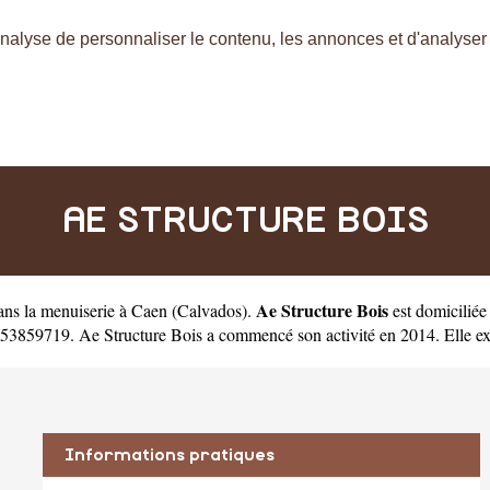
nalyse de personnaliser le contenu, les annonces et d'analyser n
AE STRUCTURE BOIS
Ae Structure Bois
dans la menuiserie à Caen
(
Calvados
).
est domicilié
3859719. Ae Structure Bois a commencé son activité en 2014. Elle exerc
Informations pratiques