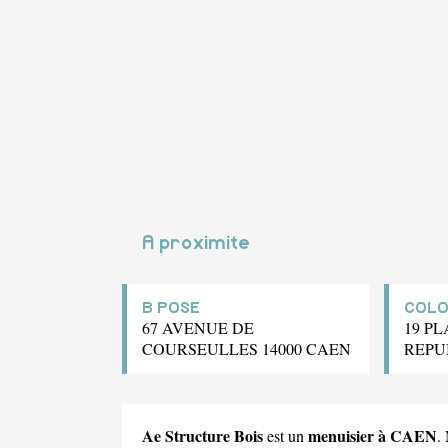
A proximite
B POSE
COLO
67 AVENUE DE
19 PL
COURSEULLES 14000 CAEN
REPU
Ae Structure Bois
menuisier à CAEN
est un
.