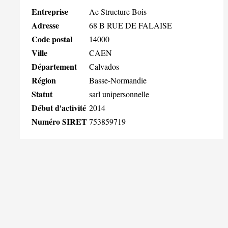
Entreprise
Ae Structure Bois
Adresse
68 B RUE DE FALAISE
Code postal
14000
Ville
CAEN
Département
Calvados
Région
Basse-Normandie
Statut
sarl unipersonnelle
Début d'activité
2014
Numéro SIRET
753859719