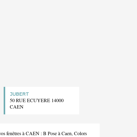
JUBERT
50 RUE ECUYERE 14000
CAEN
 vos fenêtres à CAEN :
B Pose
à Caen,
Colors