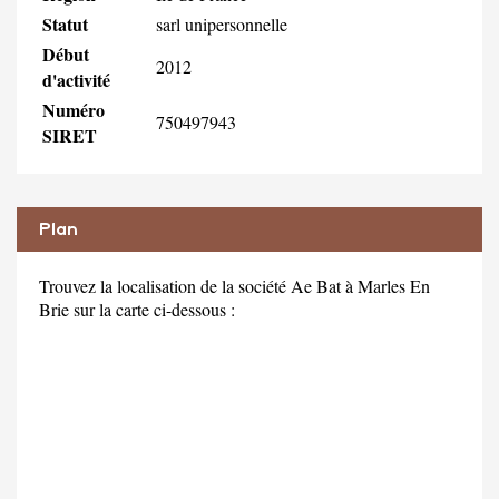
Statut
sarl unipersonnelle
Début
2012
d'activité
Numéro
750497943
SIRET
Plan
Trouvez la localisation de la société Ae Bat à Marles En
Brie sur la carte ci-dessous :