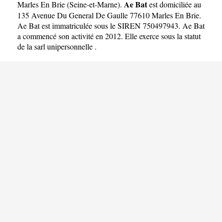
Ae Bat
Marles En Brie
(
Seine-et-Marne
).
est domiciliée au
135 Avenue Du General De Gaulle 77610 Marles En Brie.
Ae Bat est immatriculée sous le SIREN 750497943. Ae Bat
a commencé son activité en 2012. Elle exerce sous la statut
de la sarl unipersonnelle .