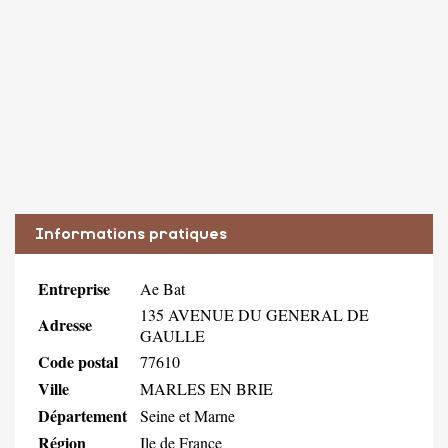
Informations pratiques
Entreprise
Ae Bat
135 AVENUE DU GENERAL DE
Adresse
GAULLE
Code postal
77610
Ville
MARLES EN BRIE
Département
Seine et Marne
Région
Ile de France