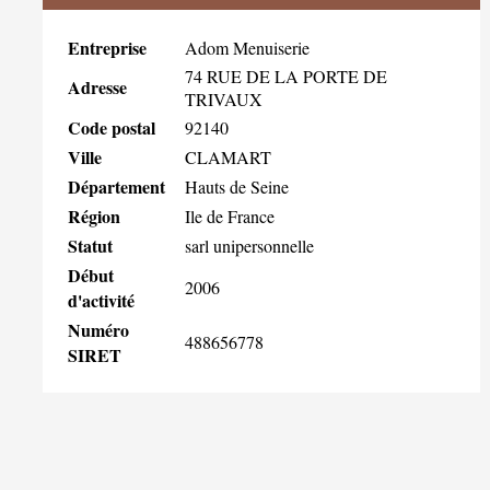
Entreprise
Adom Menuiserie
74 RUE DE LA PORTE DE
Adresse
TRIVAUX
Code postal
92140
Ville
CLAMART
Département
Hauts de Seine
Région
Ile de France
Statut
sarl unipersonnelle
Début
2006
d'activité
Numéro
488656778
SIRET