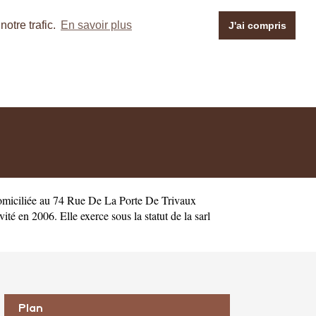
otre trafic.
En savoir plus
J'ai compris
omiciliée au 74 Rue De La Porte De Trivaux
en 2006. Elle exerce sous la statut de la sarl
Plan