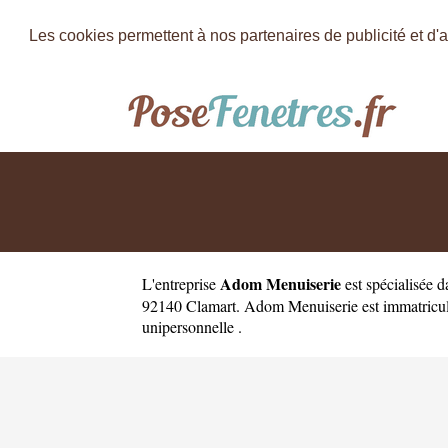
Les cookies permettent à nos partenaires de publicité et d'a
Adom Menuiserie
L'entreprise
est
spécialisée d
92140 Clamart. Adom Menuiserie est immatriculé
unipersonnelle .