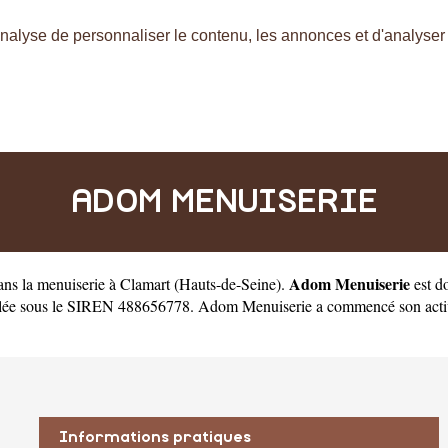
nalyse de personnaliser le contenu, les annonces et d'analyser n
ADOM MENUISERIE
Adom Menuiserie
ans la menuiserie à Clamart
(
Hauts-de-Seine
).
est d
e sous le SIREN 488656778. Adom Menuiserie a commencé son activité 
Informations pratiques