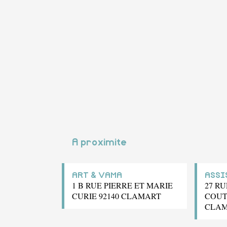
A proximite
ART & VAMA
ASSI
1 B RUE PIERRE ET MARIE
27 R
CURIE 92140 CLAMART
COUT
CLA