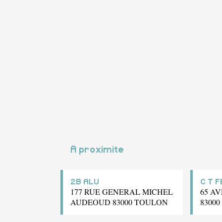
A proximite
2B ALU
C T 
177 RUE GENERAL MICHEL
65 A
AUDEOUD 83000 TOULON
8300