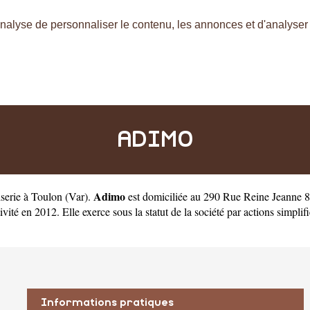
nalyse de personnaliser le contenu, les annonces et d'analyser n
ADIMO
Adimo
iserie à Toulon
(
Var
).
est domiciliée au 290 Rue Reine Jeanne 8
n 2012. Elle exerce sous la statut de la société par actions simplifié
Informations pratiques