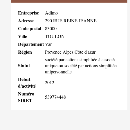
Entreprise
Adimo
Adresse
290 RUE REINE JEANNE
Code postal
83000
Ville
TOULON
Département
Var
Région
Provence Alpes Côte d'azur
société par actions simplifiée à associé
Statut
unique ou société par actions simplifiée
unipersonnelle
Début
2012
d'activité
Numéro
539774448
SIRET