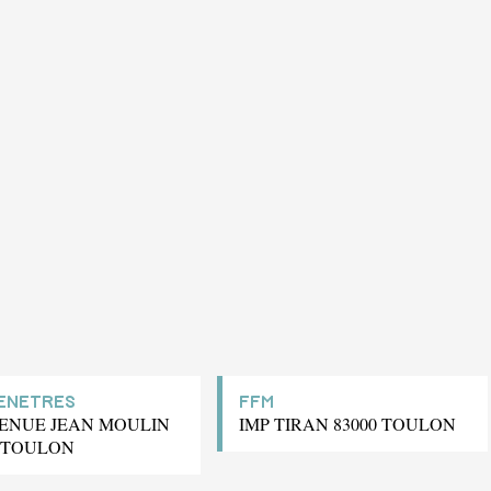
FENETRES
FFM
VENUE JEAN MOULIN
IMP TIRAN 83000 TOULON
0 TOULON