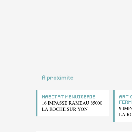
A proximite
HABITAT MENUISERIE
ART 
16 IMPASSE RAMEAU 85000
FERM
9 IMP
LA ROCHE SUR YON
LA R