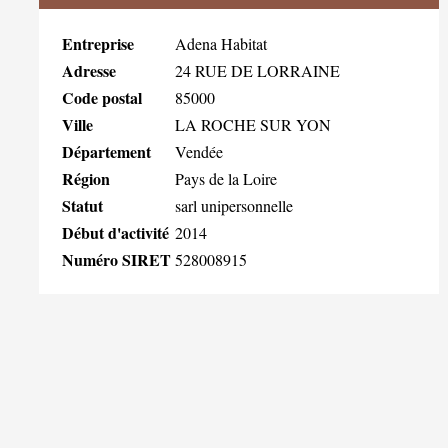
Entreprise
Adena Habitat
Adresse
24 RUE DE LORRAINE
Code postal
85000
Ville
LA ROCHE SUR YON
Département
Vendée
Région
Pays de la Loire
Statut
sarl unipersonnelle
Début d'activité
2014
Numéro SIRET
528008915