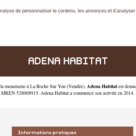
nalyse de personnaliser le contenu, les annonces et d'analyser n
ADENA HABITAT
Adena Habitat
s la menuiserie à La Roche Sur Yon
(
Vendée
).
est domic
 SIREN 528008915. Adena Habitat a commencé son activité en 2014. Elle
Informations pratiques