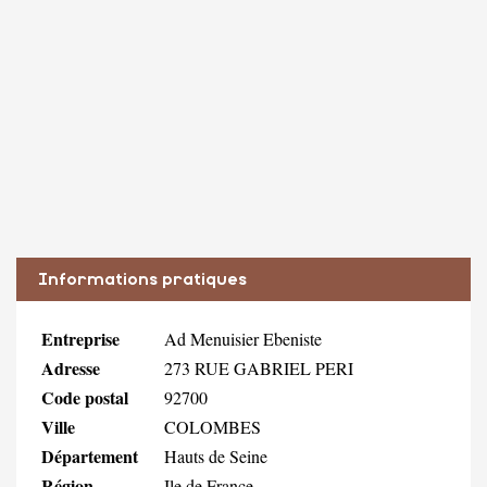
Informations pratiques
Entreprise
Ad Menuisier Ebeniste
Adresse
273 RUE GABRIEL PERI
Code postal
92700
Ville
COLOMBES
Département
Hauts de Seine
Région
Ile de France