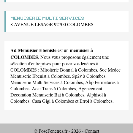
MENUISERIE MULTI SERVICES
8 AVENUE LESAGE 92700 COLOMBES
Ad Menuisier Ebeniste
menuisier à
est un
COLOMBES
. Nous vous proposons également une
sélection d'entreprises pour poser vos fenêtres à
COLOMBES :
Miroiterie Bonnal
à Colombes,
Soc Medec
Menuiserie Ebenist
à Colombes,
Sp2v
à Colombes,
Menuiserie Multi Services
à Colombes,
Abp Fermetures
à
Colombes,
Acar Trans
à Colombes,
Agencement
Decoration Menuiserie Bat
à Colombes,
Alphisol
à
Colombes,
Casa Gigi
à Colombes et
Errol
à Colombes.
© PoseFenetres.fr - 2026 -
Contact