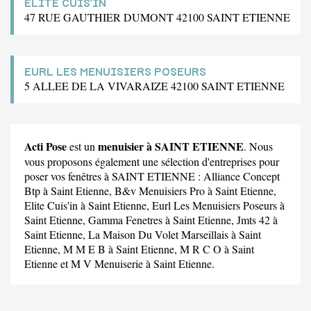
ELITE CUIS'IN
47 RUE GAUTHIER DUMONT 42100 SAINT ETIENNE
EURL LES MENUISIERS POSEURS
5 ALLEE DE LA VIVARAIZE 42100 SAINT ETIENNE
Acti Pose
menuisier à SAINT ETIENNE
est un
. Nous
vous proposons également une sélection d'entreprises pour
poser vos fenêtres à SAINT ETIENNE :
Alliance Concept
Btp
à Saint Etienne,
B&v Menuisiers Pro
à Saint Etienne,
Elite Cuis'in
à Saint Etienne,
Eurl Les Menuisiers Poseurs
à
Saint Etienne,
Gamma Fenetres
à Saint Etienne,
Jmts 42
à
Saint Etienne,
La Maison Du Volet Marseillais
à Saint
Etienne,
M M E B
à Saint Etienne,
M R C O
à Saint
Etienne et
M V Menuiserie
à Saint Etienne.