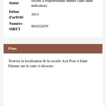
société à responsabilité limitée (sans autre
Statut
indication)
Début
2014
d'activité
Numéro
804242659
SIRET
Plan
Trouvez la localisation de la société Acti Pose à Saint
Etienne sur la carte ci-dessous :