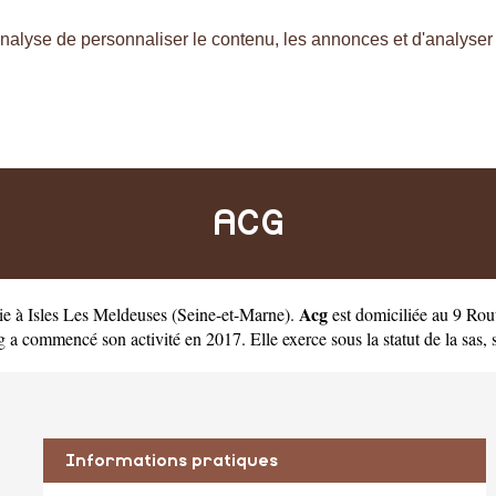
nalyse de personnaliser le contenu, les annonces et d'analyser n
ACG
Acg
ie à Isles Les Meldeuses
(
Seine-et-Marne
).
est domiciliée au 9 Rou
commencé son activité en 2017. Elle exerce sous la statut de la sas, so
Informations pratiques