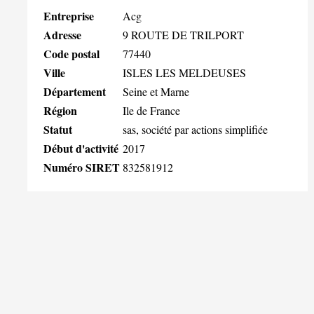
Entreprise
Acg
Adresse
9 ROUTE DE TRILPORT
Code postal
77440
Ville
ISLES LES MELDEUSES
Département
Seine et Marne
Région
Ile de France
Statut
sas, société par actions simplifiée
Début d'activité
2017
Numéro SIRET
832581912