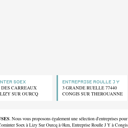
NTER SOEX
ENTREPRISE ROULLE J Y
E DES CARREAUX
3 GRANDE RUELLE 77440
0 LIZY SUR OURCQ
CONGIS SUR THEROUANNE
USES
. Nous vous proposons également une sélection d'entreprises 
Cominter Soex
à Lizy Sur Ourcq à 0km,
Entreprise Roulle J Y
à Congis