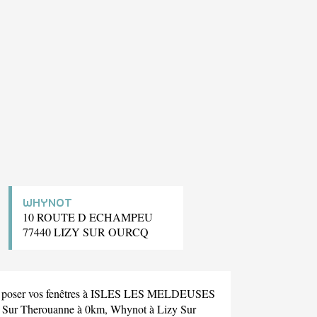
WHYNOT
10 ROUTE D ECHAMPEU
77440 LIZY SUR OURCQ
pour poser vos fenêtres à ISLES LES MELDEUSES
 Sur Therouanne à 0km,
Whynot
à Lizy Sur