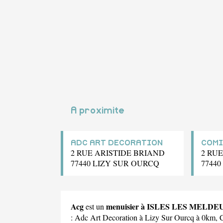
A proximite
ADC ART DECORATION
COMI
2 RUE ARISTIDE BRIAND
2 RU
77440 LIZY SUR OURCQ
7744
Acg
menuisier à ISLES LES MELDE
est un
:
Adc Art Decoration
à Lizy Sur Ourcq à 0km,