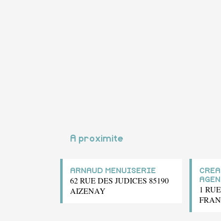
A proximite
ARNAUD MENUISERIE
CREA
62 RUE DES JUDICES 85190
AGEN
1 RU
AIZENAY
FRAN