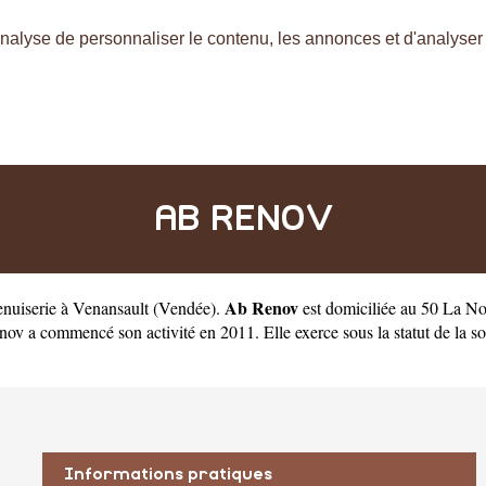
nalyse de personnaliser le contenu, les annonces et d'analyser n
AB RENOV
Ab Renov
enuiserie à Venansault
(
Vendée
).
est domiciliée au 50 La No
a commencé son activité en 2011. Elle exerce sous la statut de la socié
Informations pratiques