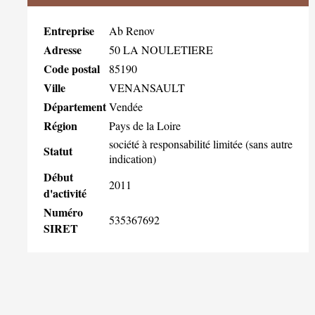
Entreprise
Ab Renov
Adresse
50 LA NOULETIERE
Code postal
85190
Ville
VENANSAULT
Département
Vendée
Région
Pays de la Loire
société à responsabilité limitée (sans autre
Statut
indication)
Début
2011
d'activité
Numéro
535367692
SIRET