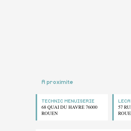
A proximite
TECHNIC MENUISERIE
LECA
68 QUAI DU HAVRE 76000
57 RU
ROUEN
ROU