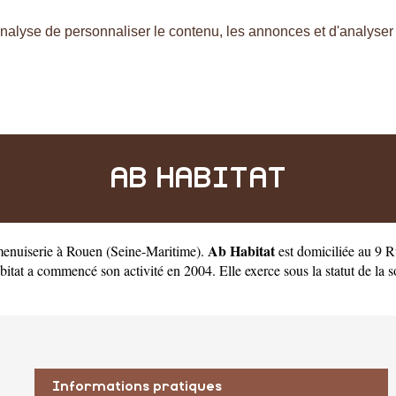
nalyse de personnaliser le contenu, les annonces et d'analyser n
AB HABITAT
Ab Habitat
 menuiserie à Rouen
(
Seine-Maritime
).
est domiciliée au 9 
 a commencé son activité en 2004. Elle exerce sous la statut de la soci
Informations pratiques