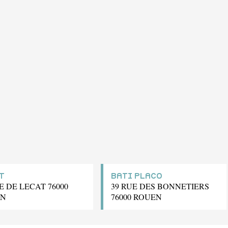
T
BATI PLACO
E DE LECAT 76000
39 RUE DES BONNETIERS
EN
76000 ROUEN