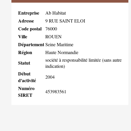
Entreprise
Ab Habitat
Adresse
9 RUE SAINT ELOI
Code postal
76000
Ville
ROUEN
Département
Seine Maritime
Région
Haute Normandie
société à responsabilité limitée (sans autre
Statut
indication)
Début
2004
d'activité
Numéro
453983561
SIRET