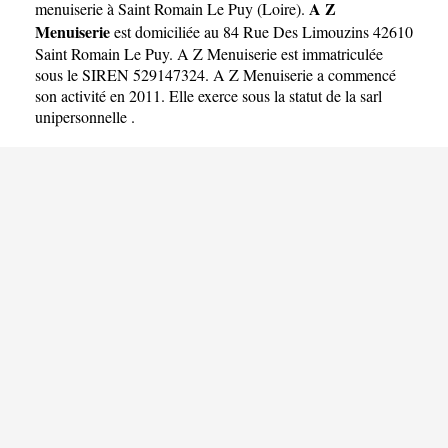
A Z
menuiserie à Saint Romain Le Puy
(
Loire
).
Menuiserie
est domiciliée au 84 Rue Des Limouzins 42610
Saint Romain Le Puy. A Z Menuiserie est immatriculée
sous le SIREN 529147324. A Z Menuiserie a commencé
son activité en 2011. Elle exerce sous la statut de la sarl
unipersonnelle .